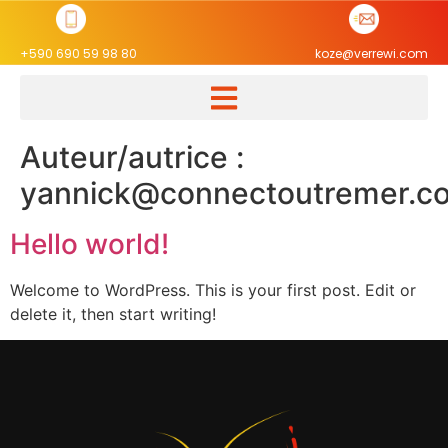
+590 690 59 98 80
koze@verrewi.com
Auteur/autrice :
yannick@connectoutremer.c
Hello world!
Welcome to WordPress. This is your first post. Edit or
delete it, then start writing!