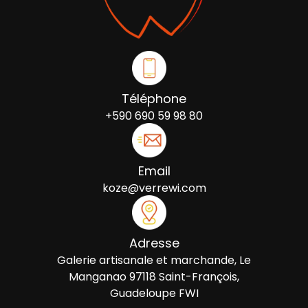
Téléphone
+590 690 59 98 80
Email
koze@verrewi.com
Adresse
Galerie artisanale et marchande, Le
Manganao 97118 Saint-François,
Guadeloupe FWI