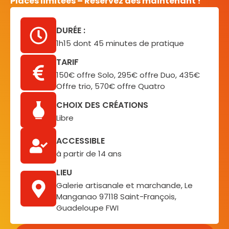
Places limitées – Réservez dès maintenant !
DURÉE :
1h15 dont 45 minutes de pratique
TARIF
150€ offre Solo, 295€ offre Duo, 435€
Offre trio, 570€ offre Quatro
CHOIX DES CRÉATIONS
Libre
ACCESSIBLE
à partir de 14 ans
LIEU
Galerie artisanale et marchande, Le
Manganao 97118 Saint-François,
Guadeloupe FWI